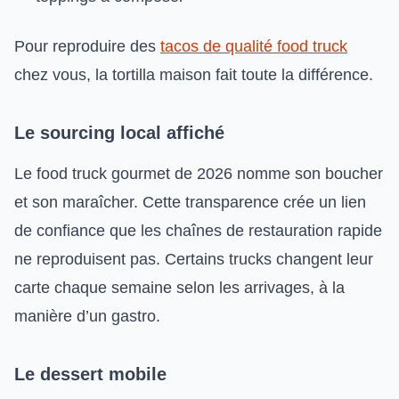
Pour reproduire des
tacos de qualité food truck
chez vous, la tortilla maison fait toute la différence.
Le sourcing local affiché
Le food truck gourmet de 2026 nomme son boucher
et son maraîcher. Cette transparence crée un lien
de confiance que les chaînes de restauration rapide
ne reproduisent pas. Certains trucks changent leur
carte chaque semaine selon les arrivages, à la
manière d’un gastro.
Le dessert mobile