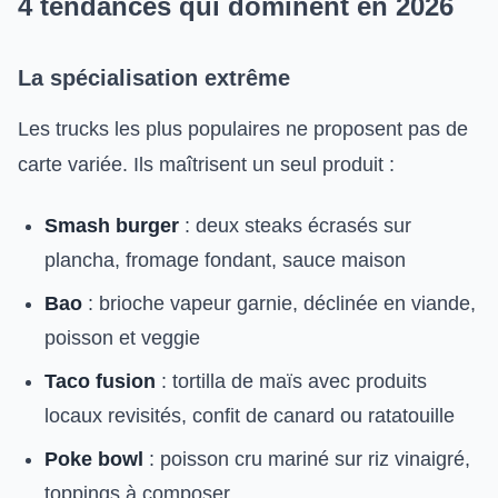
4 tendances qui dominent en 2026
La spécialisation extrême
Les trucks les plus populaires ne proposent pas de
carte variée. Ils maîtrisent un seul produit :
Smash burger
: deux steaks écrasés sur
plancha, fromage fondant, sauce maison
Bao
: brioche vapeur garnie, déclinée en viande,
poisson et veggie
Taco fusion
: tortilla de maïs avec produits
locaux revisités, confit de canard ou ratatouille
Poke bowl
: poisson cru mariné sur riz vinaigré,
toppings à composer