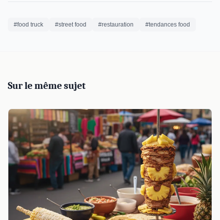
#food truck
#street food
#restauration
#tendances food
Sur le même sujet