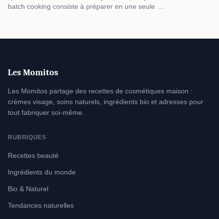
batch cooking consiste à préparer en une seule …
Les Momitos
Les Momitos partage des recettes de cosmétiques maison :
crèmes visage, soins naturels, ingrédients bio et adresses pour
tout fabriquer soi-même.
RUBRIQUES
Recettes beauté
Ingrédients du monde
Bio & Naturel
Tendances naturelles