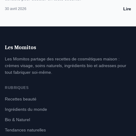
Lire
30 avril 2026
Les Momitos
Les Momitos partage des recettes de cosmétiques maison :
crèmes visage, soins naturels, ingrédients bio et adresses pour
tout fabriquer soi-même.
RUBRIQUES
Recettes beauté
Ingrédients du monde
Bio & Naturel
Tendances naturelles