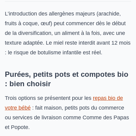
L’introduction des allergènes majeurs (arachide,
fruits à coque, œuf) peut commencer dès le début
de la diversification, un aliment à la fois, avec une
texture adaptée. Le miel reste interdit avant 12 mois
: le risque de botulisme infantile est réel.
Purées, petits pots et compotes bio
: bien choisir
Trois options se présentent pour les
repas bio de
votre bébé
: fait maison, petits pots du commerce
ou services de livraison comme Comme des Papas
et Popote.