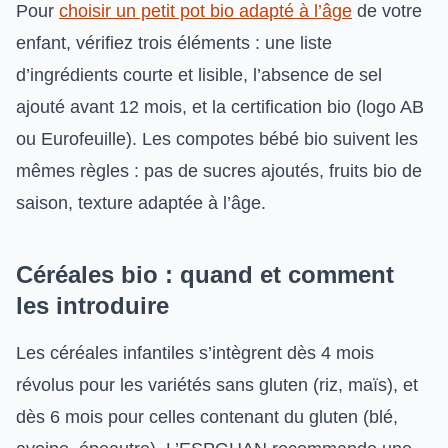
Pour
choisir un petit pot bio adapté à l’âge
de votre
enfant, vérifiez trois éléments : une liste
d’ingrédients courte et lisible, l’absence de sel
ajouté avant 12 mois, et la certification bio (logo AB
ou Eurofeuille). Les compotes bébé bio suivent les
mêmes règles : pas de sucres ajoutés, fruits bio de
saison, texture adaptée à l’âge.
Céréales bio : quand et comment
les introduire
Les céréales infantiles s’intègrent dès 4 mois
révolus pour les variétés sans gluten (riz, maïs), et
dès 6 mois pour celles contenant du gluten (blé,