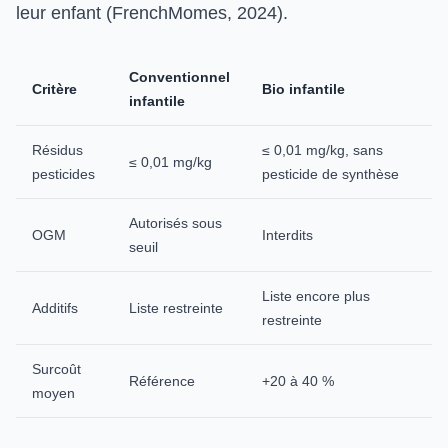
leur enfant (FrenchMomes, 2024).
Conventionnel
Critère
Bio infantile
infantile
Résidus
≤ 0,01 mg/kg, sans
≤ 0,01 mg/kg
pesticides
pesticide de synthèse
Autorisés sous
OGM
Interdits
seuil
Liste encore plus
Additifs
Liste restreinte
restreinte
Surcoût
Référence
+20 à 40 %
moyen