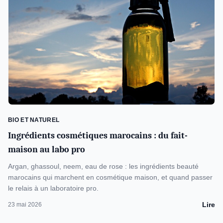
BIO ET NATUREL
Ingrédients cosmétiques marocains : du fait-
maison au labo pro
Argan, ghassoul, neem, eau de rose : les ingrédients beauté
marocains qui marchent en cosmétique maison, et quand passer
le relais à un laboratoire pro.
Lire
23 mai 2026