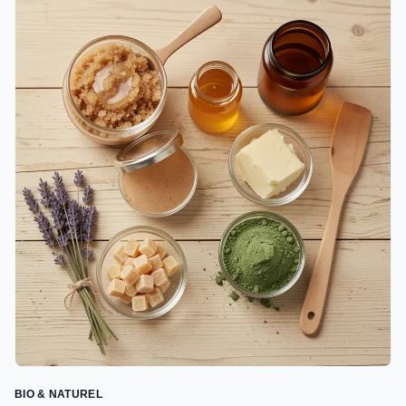
BIO & NATUREL